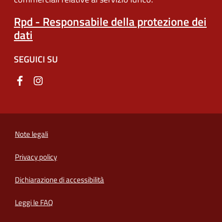
Rpd - Responsabile della protezione dei
dati
SEGUICI SU
Note legali
Privacy policy
(apre in un'altra scheda).
Dichiarazione di accessibilità
Leggi le FAQ