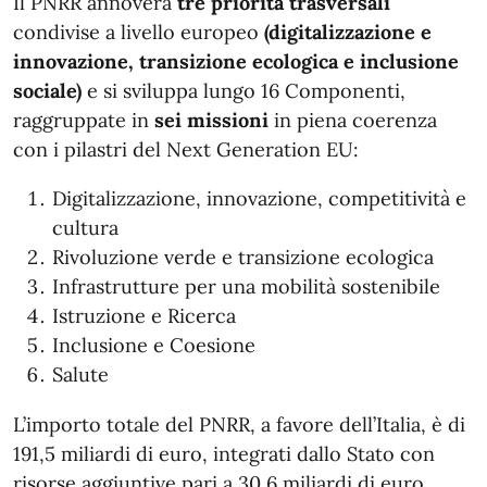
Il PNRR annovera
tre priorità trasversali
condivise a livello europeo
(digitalizzazione e
innovazione, transizione ecologica e inclusione
sociale)
e si sviluppa lungo 16 Componenti,
raggruppate in
sei missioni
in piena coerenza
con i pilastri del Next Generation EU:
Digitalizzazione, innovazione, competitività e
cultura
Rivoluzione verde e transizione ecologica
Infrastrutture per una mobilità sostenibile
Istruzione e Ricerca
Inclusione e Coesione
Salute
L’importo totale del PNRR, a favore dell’Italia, è di
191,5 miliardi di euro, integrati dallo Stato con
risorse aggiuntive pari a 30,6 miliardi di euro