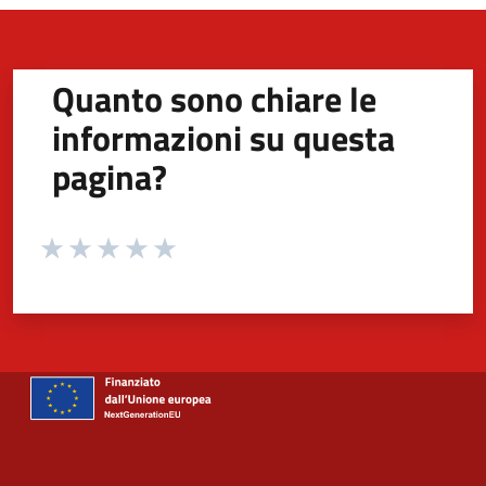
Quanto sono chiare le
informazioni su questa
pagina?
Valuta da 1 a 5 stelle la pagina
Valuta 1 stelle su 5
Valuta 2 stelle su 5
Valuta 3 stelle su 5
Valuta 4 stelle su 5
Valuta 5 stelle su 5