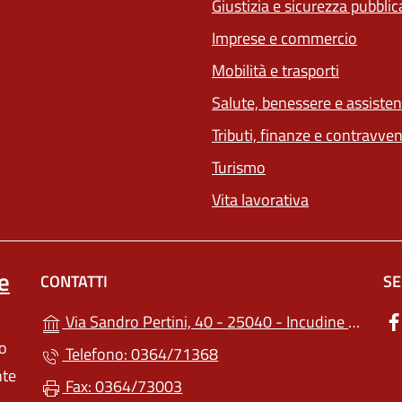
Giustizia e sicurezza pubblic
Imprese e commercio
Mobilità e trasporti
Salute, benessere e assiste
Tributi, finanze e contravve
Turismo
Vita lavorativa
e
CONTATTI
SE
(apr
Via Sandro Pertini, 40 - 25040 - Incudine (BS)
lo
Telefono: 0364/71368
nte
Fax: 0364/73003