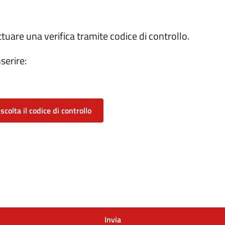
ttuare una verifica tramite codice di controllo.
serire:
scolta il codice di controllo