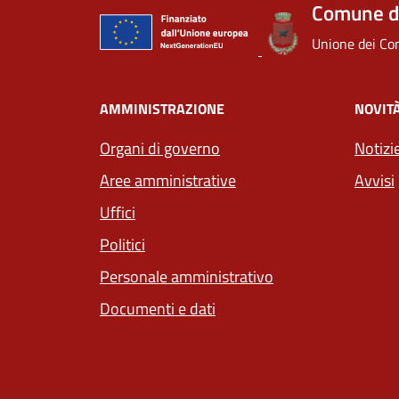
Comune di
Unione dei Com
AMMINISTRAZIONE
NOVIT
Organi di governo
Notizi
Aree amministrative
Avvisi
Uffici
Politici
Personale amministrativo
Documenti e dati