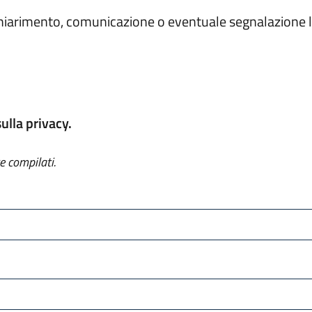
 chiarimento, comunicazione o eventuale segnalazione la
sulla privacy.
e compilati.