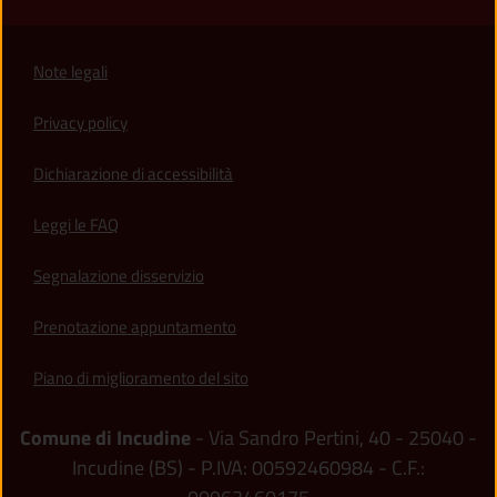
Note legali
Privacy policy
(apre in un'altra scheda).
Dichiarazione di accessibilità
Leggi le FAQ
Segnalazione disservizio
Prenotazione appuntamento
Piano di miglioramento del sito
Comune di Incudine
- Via Sandro Pertini, 40 - 25040 -
Incudine (BS) - P.IVA: 00592460984 - C.F.: