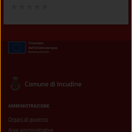
Valuta da 1 a 5 stelle la pagina
Valuta 1 stelle su 5
Valuta 2 stelle su 5
Valuta 3 stelle su 5
Valuta 4 stelle su 5
Valuta 5 stelle su 5
Comune di Incudine
AMMINISTRAZIONE
Organi di governo
Aree amministrative