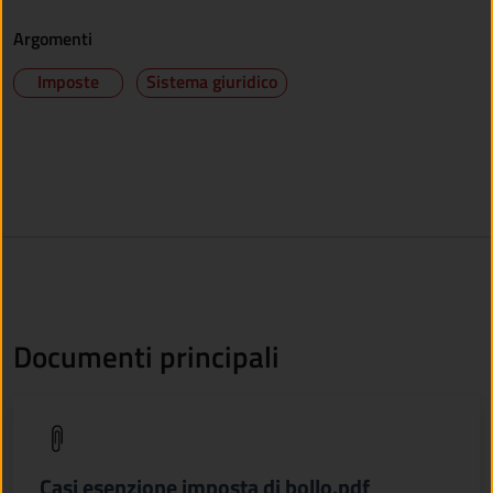
Argomenti
Imposte
Sistema giuridico
Documenti principali
(apre in un'altra scheda).
Casi esenzione imposta di bollo.pdf