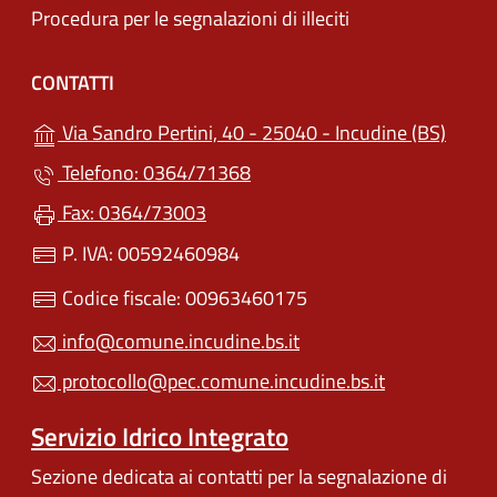
Procedura per le segnalazioni di illeciti
CONTATTI
(apre 
Via Sandro Pertini, 40 - 25040 - Incudine (BS)
Telefono: 0364/71368
Fax: 0364/73003
P. IVA: 00592460984
Codice fiscale: 00963460175
info@comune.incudine.bs.it
protocollo@pec.comune.incudine.bs.it
Servizio Idrico Integrato
Sezione dedicata ai contatti per la segnalazione di