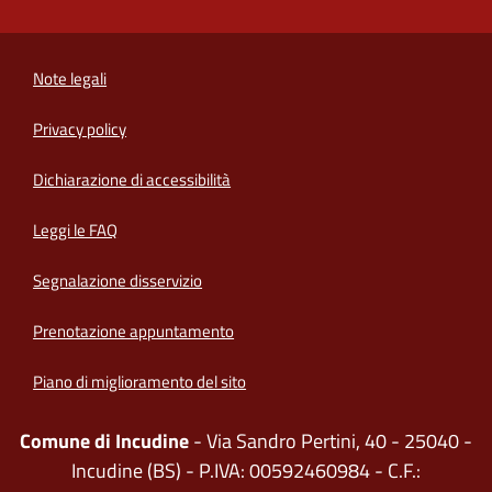
Note legali
Privacy policy
(apre in un'altra scheda).
Dichiarazione di accessibilità
Leggi le FAQ
Segnalazione disservizio
Prenotazione appuntamento
Piano di miglioramento del sito
Comune di Incudine
- Via Sandro Pertini, 40 - 25040 -
Incudine (BS) - P.IVA: 00592460984 - C.F.: