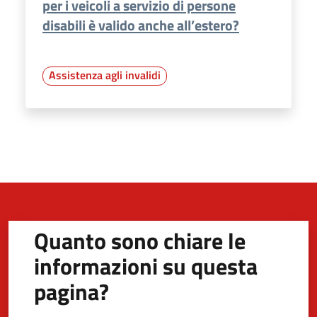
per i veicoli a servizio di persone
disabili è valido anche all’estero?
Assistenza agli invalidi
Quanto sono chiare le
informazioni su questa
pagina?