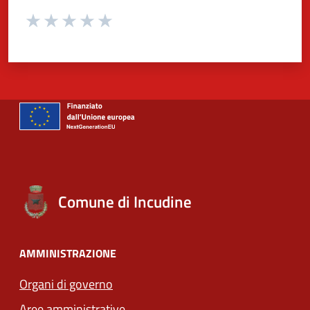
Valuta da 1 a 5 stelle la pagina
Valuta 1 stelle su 5
Valuta 2 stelle su 5
Valuta 3 stelle su 5
Valuta 4 stelle su 5
Valuta 5 stelle su 5
Comune di Incudine
AMMINISTRAZIONE
Organi di governo
Aree amministrative