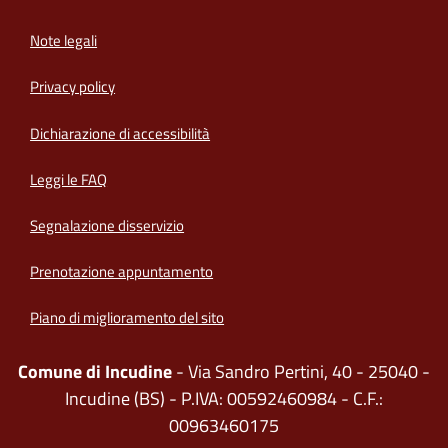
Note legali
Privacy policy
(apre in un'altra scheda).
Dichiarazione di accessibilità
Leggi le FAQ
Segnalazione disservizio
Prenotazione appuntamento
Piano di miglioramento del sito
Comune di Incudine
- Via Sandro Pertini, 40 - 25040 -
Incudine (BS) - P.IVA: 00592460984 - C.F.:
00963460175