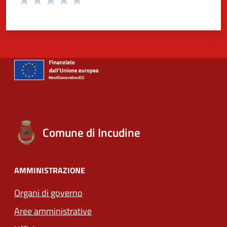
Valuta 1 stelle su 5
Valuta 2 stelle su 5
Valuta 3 stelle su 5
Valuta 4 stelle su 5
Valuta 5 stelle su 5
Comune di Incudine
AMMINISTRAZIONE
Organi di governo
Aree amministrative