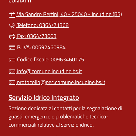
CONTATTI
(apre 
Via Sandro Pertini, 40 - 25040 - Incudine (BS)
Telefono: 0364/71368
Fax: 0364/73003
P. IVA: 00592460984
Codice fiscale: 00963460175
info@comune.incudine.bs.it
protocollo@pec.comune.incudine.bs.it
Servizio Idrico Integrato
Sezione dedicata ai contatti per la segnalazione di
guasti, emergenze e problematiche tecnico-
commerciali relative al servizio idrico.