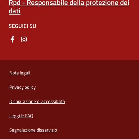
Rpd - Responsabile della protezione dei
dati
SEGUICI SU
Note legali
Privacy policy
(apre in un'altra scheda).
Dichiarazione di accessibilità
Leggi le FAQ
Segnalazione disservizio