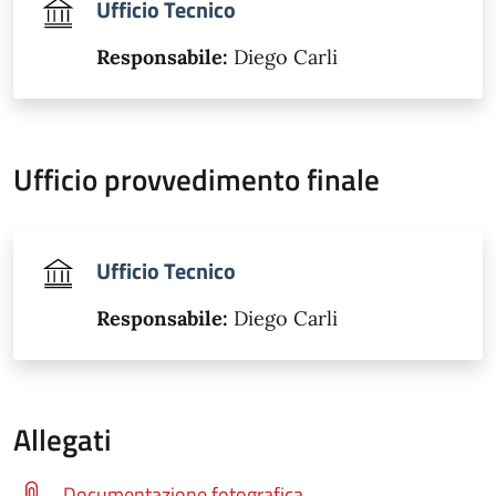
Ufficio Tecnico
Responsabile:
Diego Carli
Ufficio provvedimento finale
Ufficio Tecnico
Responsabile:
Diego Carli
Allegati
Documentazione fotografica