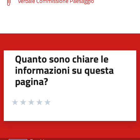
Verbale Commissione Paesaggio
Quanto sono chiare le
informazioni su questa
pagina?
Valuta da 1 a 5 stelle la pagina
Valuta 1 stelle su 5
Valuta 2 stelle su 5
Valuta 3 stelle su 5
Valuta 4 stelle su 5
Valuta 5 stelle su 5