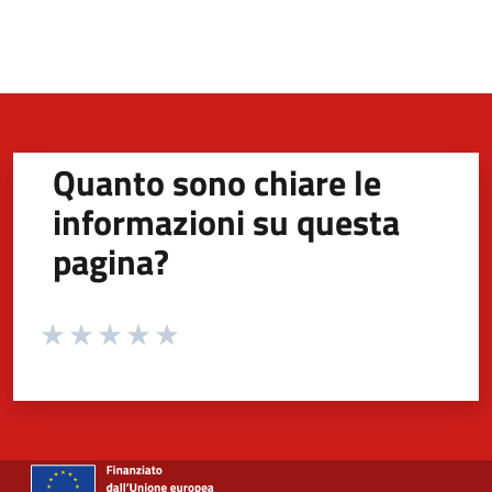
Quanto sono chiare le
informazioni su questa
pagina?
Valuta da 1 a 5 stelle la pagina
Valuta 1 stelle su 5
Valuta 2 stelle su 5
Valuta 3 stelle su 5
Valuta 4 stelle su 5
Valuta 5 stelle su 5